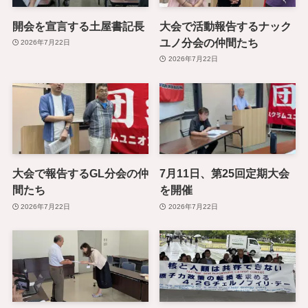
開会を宣言する土屋書記長
大会で活動報告するナック
ユノ分会の仲間たち
2026年7月22日
2026年7月22日
大会で報告するGL分会の仲
7月11日、第25回定期大会
間たち
を開催
2026年7月22日
2026年7月22日