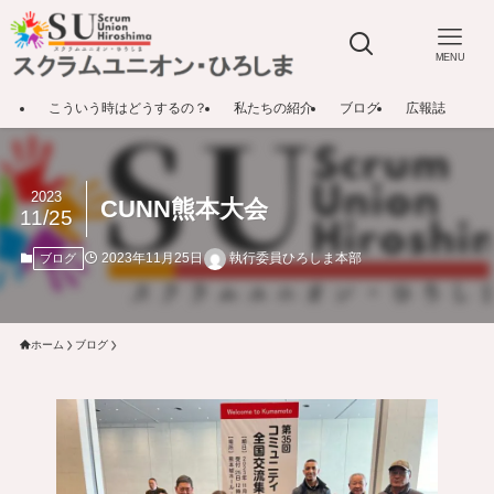
MENU
こういう時はどうするの？
私たちの紹介
ブログ
広報誌
2023
CUNN熊本大会
11/25
2023年11月25日
執行委員ひろしま本部
ブログ
ホーム
ブログ