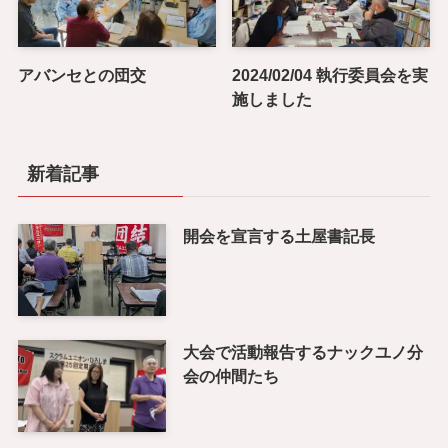
アバンセとの団交
2024/02/04 執行委員会を実
施しました
新着記事
開会を宣言する土屋書記長
大会で活動報告するナックユノ分
会の仲間たち