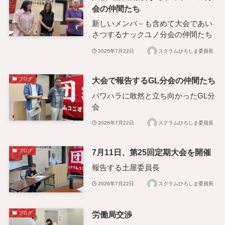
会の仲間たち
新しいメンバ－も含めて大会であい
さつするナックユノ分会の仲間たち
2026年7月22日
スクラムひろしま委員長
大会で報告するGL分会の仲間たち
ブログ
パワハラに敢然と立ち向かったGL分
会
2026年7月22日
スクラムひろしま委員長
7月11日、第25回定期大会を開催
ブログ
報告する土屋委員長
2026年7月22日
スクラムひろしま委員長
労働局交渉
ブログ