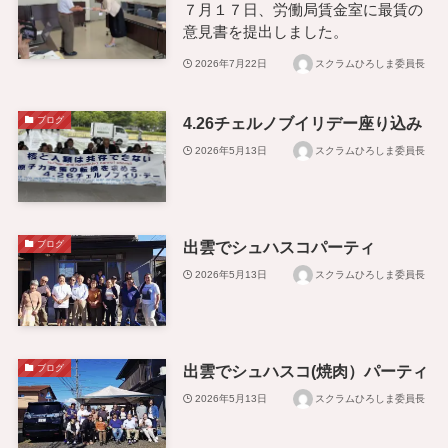
７月１７日、労働局賃金室に最賃の
意見書を提出しました。
2026年7月22日
スクラムひろしま委員長
4.26チェルノブイリデー座り込み
ブログ
2026年5月13日
スクラムひろしま委員長
出雲でシュハスコパーティ
ブログ
2026年5月13日
スクラムひろしま委員長
出雲でシュハスコ(焼肉）パーティ
ブログ
2026年5月13日
スクラムひろしま委員長