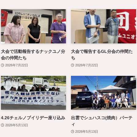
大会で活動報告するナックユノ分
大会で報告するGL分会の仲間た
会の仲間たち
ち
2026年7月22日
2026年7月22日
4.26チェルノブイリデー座り込み
出雲でシュハスコ(焼肉）パーテ
ィ
2026年5月13日
2026年5月13日