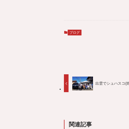
ブログ
出雲でシュハスコ(
関連記事