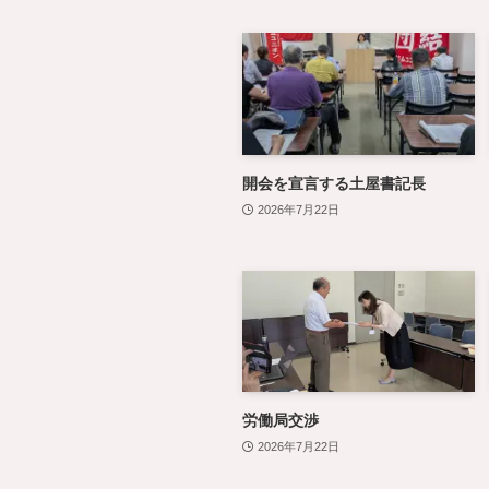
開会を宣言する土屋書記長
2026年7月22日
労働局交渉
2026年7月22日